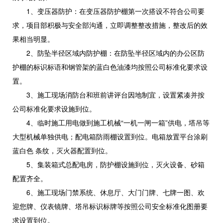
1、变压器防护：在变压器防护棚第一次搭设不符合公司要
求，项目部积极与安全部沟通，立即调整整改措施，整改后的效
果相当明显。
2、防坠半径区域内防护棚：在防坠半径区域内的办公区防
护棚的标识标语和钢管架的蓝白色油漆均按照公司标准化要求设
置。
3、施工现场消防台和班前讲评台因地制宜，设置紧凑并按
公司标准化要求设施到位。
4、临时施工用电做到施工机械“一机一闸一箱”供电，塔吊等
大型机械单独供电；配电箱防雨棚设置到位。电箱放置平台涂刷
蓝白色 条纹，灭火器配置到位。
5、集装箱式总配电房，防护棚设施到位，灭火设备、砂箱
配置齐全。
6、施工现场门禁系统、休息厅、大门门牌、七牌一图、欢
迎您牌、仪表镜牌、塔吊标识标牌等按照公司安全标准化图册要
求设置到位。