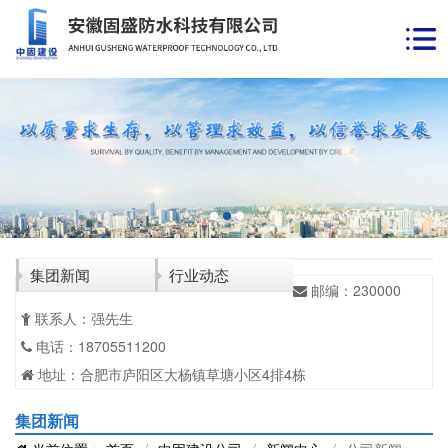
集团新闻
行业动态
邮编：230000
联系人：强先生
电话：18705511200
地址：合肥市庐阳区大杨镇草塘小区4排4栋
集团新闻