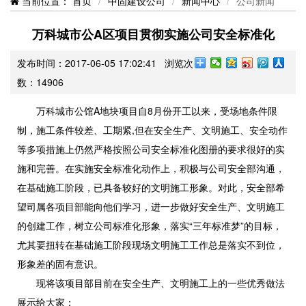
当前位置：
首页
/
中固建设公司
/
新闻中心
/
公司新闻
万科城市公A区项目贯彻实施公司安全标准化
发布时间：2017-06-05 17:02:41 浏览次
数：
14906
万科城市公馆A地块项目自8月份开工以来，受场地条件限
制，施工条件较差、工期紧,但在安全生产、文明施工、安全动作
等多项措施上仍然严格按照公司安全标准化图册的要求很好的实
施和完善。在实施安全标准化动作上，积极与公司安全部沟通，
在基础施工阶段，已具备较好的文明施工形象。对此，安全部希
望司属各项目部能向他们学习，进一步做好安全生产、文明施工
的创建工作，树立公司标准化形象，落实“三年标准梦”的目标，
尤其要扭转在基础施工阶段现场文明施工工作总是落实不到位，
形象差的固有意识。
现将该项目部目前在安全生产、文明施工上的一些优秀做法
展示给大家：