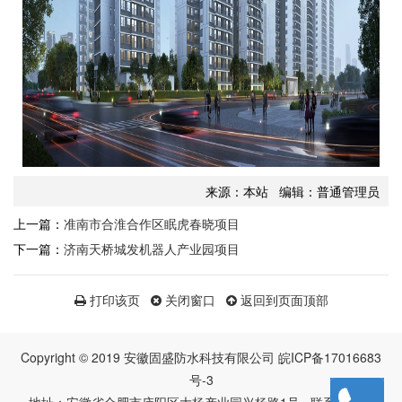
来源：本站 编辑：普通管理员
上一篇：
准南市合淮合作区眠虎春晓项目
下一篇：
济南天桥城发机器人产业园项目
打印该页
关闭窗口
返回到页面顶部
Copyright © 2019 安徽固盛防水科技有限公司
皖ICP备17016683
号-3
地址：安徽省合肥市庐阳区大杨产业园兴杨路1号
联系电话：