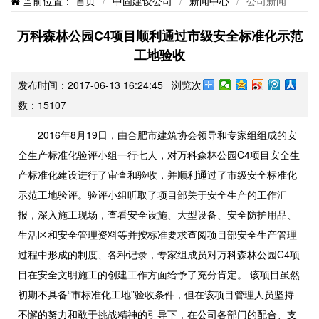
当前位置：
首页
/
中固建设公司
/
新闻中心
/
公司新闻
万科森林公园C4项目顺利通过市级安全标准化示范
工地验收
发布时间：2017-06-13 16:24:45 浏览次
数：
15107
2016年8月19日，由合肥市建筑协会领导和专家组组成的安
全生产标准化验评小组一行七人，对万科森林公园C4项目安全生
产标准化建设进行了审查和验收，并顺利通过了市级安全标准化
示范工地验评。验评小组听取了项目部关于安全生产的工作汇
报，深入施工现场，查看安全设施、大型设备、安全防护用品、
生活区和安全管理资料等并按标准要求查阅项目部安全生产管理
过程中形成的制度、各种记录，专家组成员对万科森林公园C4项
目在安全文明施工的创建工作方面给予了充分肯定。 该项目虽然
初期不具备“市标准化工地”验收条件，但在该项目管理人员坚持
不懈的努力和敢于挑战精神的引导下，在公司各部门的配合、支