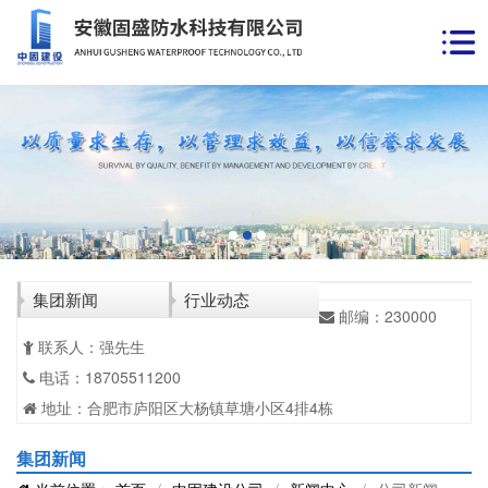
集团新闻
行业动态
邮编：230000
联系人：强先生
电话：18705511200
地址：合肥市庐阳区大杨镇草塘小区4排4栋
集团新闻