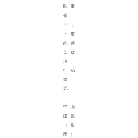
队带
领
下，
一定
能
乘
风破
浪、
行稳
致
远
。
中固
建设
（集
团）