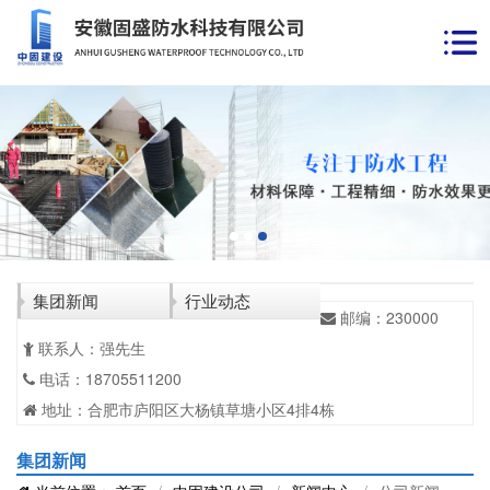
集团新闻
行业动态
邮编：230000
联系人：强先生
电话：18705511200
地址：合肥市庐阳区大杨镇草塘小区4排4栋
集团新闻