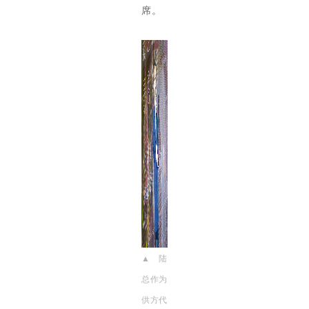
席。
▲ 陆
总作为
供方代