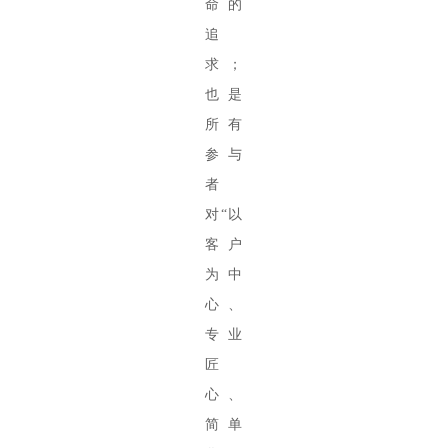
命的
追
求；
也是
所有
参与
者
对“以
客户
为中
心、
专业
匠
心、
简单