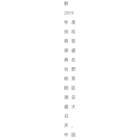
辉
2019
年度
供应
商答
谢盛
典在
合肥
栢景
朗廷
酒店
盛大
召
开。
中固