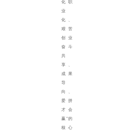
化职
业
化、
艰苦
创业
奋斗
共
享、
成果
导
向、
爱拼
才会
赢”的
核心