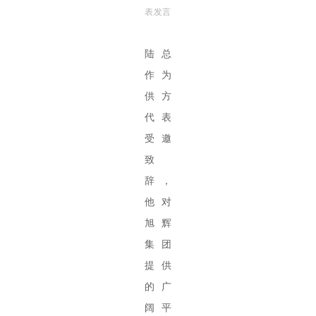
表发言
陆总
作为
供方
代表
受邀
致
辞，
他对
旭辉
集团
提供
的广
阔平